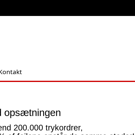
Kontakt
ed opsætningen
end 200.000 trykordrer,