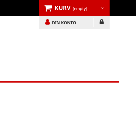
KURV
(empty)
DIN KONTO