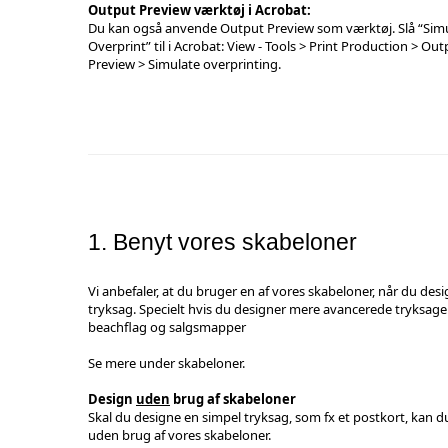
Output Preview værktøj i Acrobat:
Du kan også anvende Output Preview som værktøj. Slå “Sim
Overprint” til i Acrobat: View - Tools > Print Production > Out
Preview > Simulate overprinting.
1. Benyt vores skabeloner
Vi anbefaler, at du bruger en af vores skabeloner, når du desi
tryksag. Specielt hvis du designer mere avancerede tryksage
beachflag og salgsmapper
Se mere under
skabeloner
.
Design
uden
brug af skabeloner
Skal du designe en simpel tryksag, som fx et postkort, kan d
uden brug af vores skabeloner.