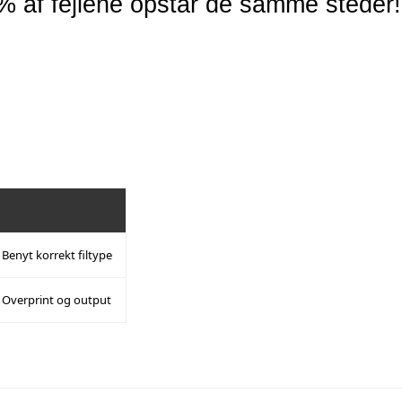
 % af fejlene opstår de samme steder!
Benyt korrekt filtype
Overprint og output