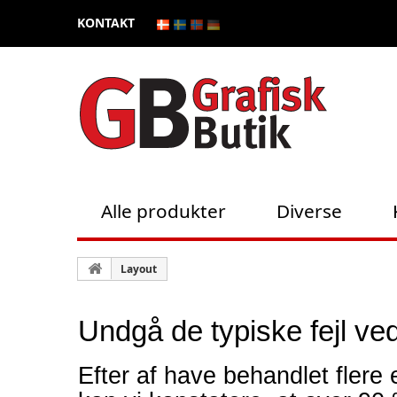
KONTAKT
Alle produkter
Diverse
Layout
Undgå de typiske fejl v
Efter af have behandlet flere 